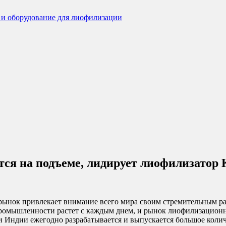
тся на подъеме, лидирует лиофилизат
рынок привлекает внимание всего мира своим стремительным р
 промышленности растет с каждым днем, и рынок лиофилизацио
Индии ежегодно разрабатывается и выпускается большое количе