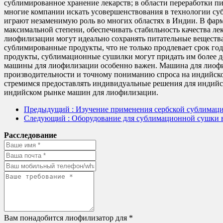
сублимированное хранение лекарств; в области переработки 
многие компании искать усовершенствования в технологии с
играют незаменимую роль во многих областях в Индии. В фар
максимальной степени, обеспечивать стабильность качества л
лиофилизации могут идеально сохранять питательные вещества
сублимированные продукты, что не только продлевает срок го
продукты, сублимационные сушилки могут придать им более 
машины для лиофилизации особенно важен. Машина для лиоф
производительности и точному пониманию спроса на индийско
стремимся предоставлять индивидуальные решения для индийс
индийском рынке машин для лиофилизации.
Предыдущий
: Изучение применения сербской сублимац
Следующий
: Оборудование для сублимационной сушки в
Расследование
Вам понадобится лиофилизатор для *