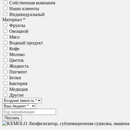
Собственная компания
Наши клиенты
Индивидуальный
Материал *
Фрукты
Овощной
Мясо
Водный продукт
Кофе
Молоко
Цветок
Жидкость
Пигмент
Белки
Бактерия
Медиция
Другие
Послать