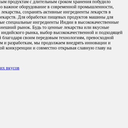
ным продуктам с длительным сроком хранения побудило
о важное оборудование в современной промышленности,
лекарства, сохранять активные ингредиенты лекарств в
 лекарств. Для обработки пищевых продуктов машины для
зные специальные ингредиенты Индии в высококачественные
внешний рынок. Будь то ценные лекарства или вкусные
 индийского рынка, выбор высококачественной и подходящей
благодаря своим передовым технологиям, превосходной
м и разработкам, мы продолжаем внедрять инновации и
ой конкуренции и совместно открывая славную главу на
их вкусов