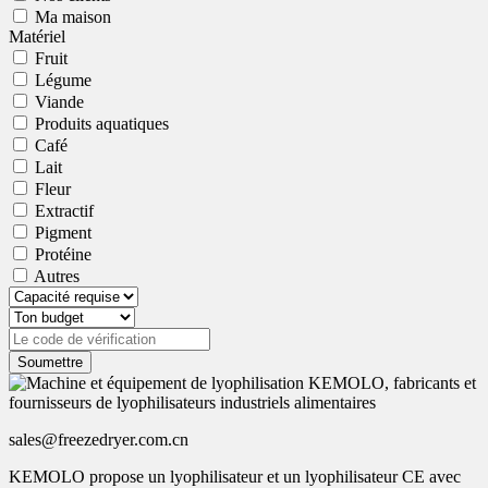
Ma maison
Matériel
Fruit
Légume
Viande
Produits aquatiques
Café
Lait
Fleur
Extractif
Pigment
Protéine
Autres
Soumettre
sales@freezedryer.com.cn
KEMOLO propose un lyophilisateur et un lyophilisateur CE avec