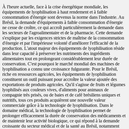
À l'heure actuelle, face à la crise énergétique mondiale, les
équipements de lyophilisation à haut rendement et à faible
consommation d'énergie sont devenus la norme dans l'industrie. Au
Brésil, la demande d'équipements à faible consommation d'énergie
ne cesse de croître, ce qui accroît particulièrement la demande dans
les secteurs de l'agroalimentaire et de la pharmacie. Cette demande
s'explique par les exigences strictes de maîtrise de la consommation
d'énergie et par l'impérieuse volonté d'améliorer l'efficacité de la
production. L'atout majeur des équipements de lyophilisation réside
dans leur capacité à préserver les nutriments des ingrédients
alimentaires tout en prolongeant considérablement leur durée de
conservation. C'est pourquoi le marché mondial des machines de
lyophilisation a connu une croissance fulgurante. Pour le Brésil,
riche en ressources agricoles, les équipements de lyophilisation
constituent un outil puissant pour accroître la valeur ajoutée des
exportations de produits agricoles. Qu'il s'agisse de fruits et légumes
lyophilisés aux couleurs vives, d'aliments pour animaux de
compagnie très prisés, ou de baies et de café brésiliens uniques et
nutritifs, tous ces produits acquièrent une nouvelle valeur
commerciale grâce à la technologie de lyophilisation. Dans le
domaine médical, la technologie de lyophilisation permet de
prolonger efficacement la durée de conservation des médicaments et
de maintenir leur activité biologique, ce qui répond à la demande
croissante du secteur médical et de la santé au Brésil, notamment