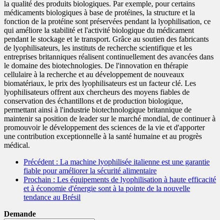
la qualité des produits biologiques. Par exemple, pour certains
médicaments biologiques à base de protéines, la structure et la
fonction de la protéine sont préservées pendant la lyophilisation, ce
qui améliore la stabilité et l'activité biologique du médicament
pendant le stockage et le transport. Grâce au soutien des fabricants
de lyophilisateurs, les instituts de recherche scientifique et les
entreprises britanniques réalisent continuellement des avancées dans
le domaine des biotechnologies. De l'innovation en thérapie
cellulaire à la recherche et au développement de nouveaux
biomatériaux, le prix des lyophilisateurs est un facteur clé. Les
lyophilisateurs offrent aux chercheurs des moyens fiables de
conservation des échantillons et de production biologique,
permettant ainsi à l'industrie biotechnologique britannique de
maintenir sa position de leader sur le marché mondial, de continuer à
promouvoir le développement des sciences de la vie et d'apporter
une contribution exceptionnelle à la santé humaine et au progrès
médical.
Précédent
: La machine lyophilisée italienne est une garantie
fiable pour améliorer la sécurité alimentaire
Prochain
: Les équipements de lyophilisation à haute efficacité
et à économie d'énergie sont à la pointe de la nouvelle
tendance au Brésil
Demande