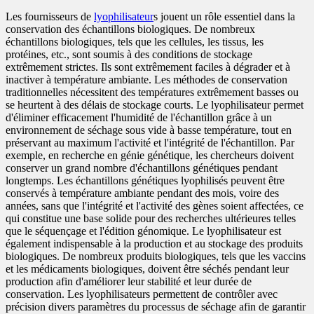
Les fournisseurs de
lyophilisateur
s jouent un rôle essentiel dans la
conservation des échantillons biologiques. De nombreux
échantillons biologiques, tels que les cellules, les tissus, les
protéines, etc., sont soumis à des conditions de stockage
extrêmement strictes. Ils sont extrêmement faciles à dégrader et à
inactiver à température ambiante. Les méthodes de conservation
traditionnelles nécessitent des températures extrêmement basses ou
se heurtent à des délais de stockage courts. Le lyophilisateur permet
d'éliminer efficacement l'humidité de l'échantillon grâce à un
environnement de séchage sous vide à basse température, tout en
préservant au maximum l'activité et l'intégrité de l'échantillon. Par
exemple, en recherche en génie génétique, les chercheurs doivent
conserver un grand nombre d'échantillons génétiques pendant
longtemps. Les échantillons génétiques lyophilisés peuvent être
conservés à température ambiante pendant des mois, voire des
années, sans que l'intégrité et l'activité des gènes soient affectées, ce
qui constitue une base solide pour des recherches ultérieures telles
que le séquençage et l'édition génomique. Le lyophilisateur est
également indispensable à la production et au stockage des produits
biologiques. De nombreux produits biologiques, tels que les vaccins
et les médicaments biologiques, doivent être séchés pendant leur
production afin d'améliorer leur stabilité et leur durée de
conservation. Les lyophilisateurs permettent de contrôler avec
précision divers paramètres du processus de séchage afin de garantir