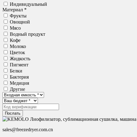
Индивидуальный
Материал *
Фрукты
Овощной
Мясо
Водный продукт
Кофе
Молоко
Цветок
Жидкость
Пигмент
Белки
Бактерия
Медиция
Другие
Послать
sales@freezedryer.com.cn