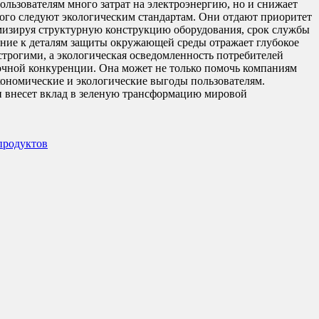
ользователям много затрат на электроэнергию, но и снижает
ого следуют экологическим стандартам. Они отдают приоритет
имизируя структурную конструкцию оборудования, срок службы
ание к деталям защиты окружающей среды отражает глубокое
трогими, а экологическая осведомленность потребителей
чной конкуренции. Она может не только помочь компаниям
кономические и экологические выгоды пользователям.
 внесет вклад в зеленую трансформацию мировой
продуктов