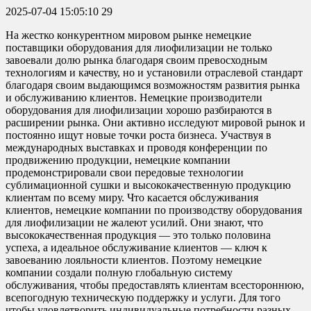
2025-07-04 15:05:10
29
На жестко конкурентном мировом рынке немецкие
поставщики оборудования для лиофилизации не только
завоевали долю рынка благодаря своим превосходным
технологиям и качеству, но и установили отраслевой стандарт
благодаря своим выдающимся возможностям развития рынка
и обслуживанию клиентов. Немецкие производители
оборудования для лиофилизации хорошо разбираются в
расширении рынка. Они активно исследуют мировой рынок и
постоянно ищут новые точки роста бизнеса. Участвуя в
международных выставках и проводя конференции по
продвижению продукции, немецкие компании
продемонстрировали свои передовые технологии
сублимационной сушки и высококачественную продукцию
клиентам по всему миру. Что касается обслуживания
клиентов, немецкие компании по производству оборудования
для лиофилизации не жалеют усилий. Они знают, что
высококачественная продукция — это только половина
успеха, а идеальное обслуживание клиентов — ключ к
завоеванию лояльности клиентов. Поэтому немецкие
компании создали полную глобальную систему
обслуживания, чтобы предоставлять клиентам всестороннюю,
всепогодную техническую поддержку и услуги. Для того
чтобы удовлетворить индивидуальные потребности разных