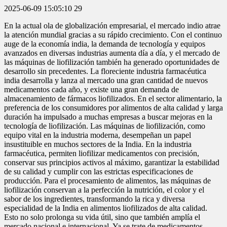
2025-06-09 15:05:10
29
En la actual ola de globalización empresarial, el mercado indio atrae
la atención mundial gracias a su rápido crecimiento. Con el continuo
auge de la economía india, la demanda de tecnología y equipos
avanzados en diversas industrias aumenta día a día, y el mercado de
las máquinas de liofilización también ha generado oportunidades de
desarrollo sin precedentes. La floreciente industria farmacéutica
india desarrolla y lanza al mercado una gran cantidad de nuevos
medicamentos cada año, y existe una gran demanda de
almacenamiento de fármacos liofilizados. En el sector alimentario, la
preferencia de los consumidores por alimentos de alta calidad y larga
duración ha impulsado a muchas empresas a buscar mejoras en la
tecnología de liofilización. Las máquinas de liofilización, como
equipo vital en la industria moderna, desempeñan un papel
insustituible en muchos sectores de la India. En la industria
farmacéutica, permiten liofilizar medicamentos con precisión,
conservar sus principios activos al máximo, garantizar la estabilidad
de su calidad y cumplir con las estrictas especificaciones de
producción. Para el procesamiento de alimentos, las máquinas de
liofilización conservan a la perfección la nutrición, el color y el
sabor de los ingredientes, transformando la rica y diversa
especialidad de la India en alimentos liofilizados de alta calidad.
Esto no solo prolonga su vida útil, sino que también amplía el
mercado nacional e internacional. Ya se trate de medicamentos