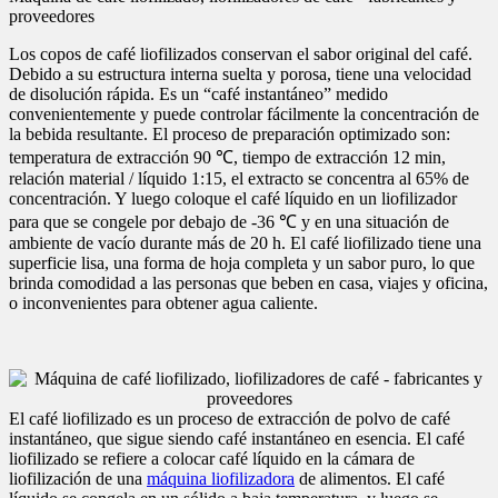
proveedores
Los copos de café liofilizados conservan el sabor original del café.
Debido a su estructura interna suelta y porosa, tiene una velocidad
de disolución rápida. Es un “café instantáneo” medido
convenientemente y puede controlar fácilmente la concentración de
la bebida resultante. El proceso de preparación optimizado son:
temperatura de extracción 90 ℃, tiempo de extracción 12 min,
relación material / líquido 1:15, el extracto se concentra al 65% de
concentración. Y luego coloque el café líquido en un liofilizador
para que se congele por debajo de -36 ℃ y en una situación de
ambiente de vacío durante más de 20 h. El café liofilizado tiene una
superficie lisa, una forma de hoja completa y un sabor puro, lo que
brinda comodidad a las personas que beben en casa, viajes y oficina,
o inconvenientes para obtener agua caliente.
El café liofilizado es un proceso de extracción de polvo de café
instantáneo, que sigue siendo café instantáneo en esencia. El café
liofilizado se refiere a colocar café líquido en la cámara de
liofilización de una
máquina liofilizadora
de alimentos. El café