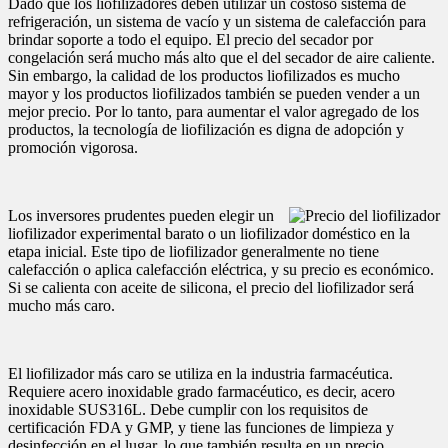
Dado que los liofilizadores deben utilizar un costoso sistema de
refrigeración, un sistema de vacío y un sistema de calefacción para
brindar soporte a todo el equipo. El precio del secador por
congelación será mucho más alto que el del secador de aire caliente.
Sin embargo, la calidad de los productos liofilizados es mucho
mayor y los productos liofilizados también se pueden vender a un
mejor precio. Por lo tanto, para aumentar el valor agregado de los
productos, la tecnología de liofilización es digna de adopción y
promoción vigorosa.
Los inversores prudentes pueden elegir un
liofilizador experimental barato o un liofilizador doméstico en la
etapa inicial. Este tipo de liofilizador generalmente no tiene
calefacción o aplica calefacción eléctrica, y su precio es económico.
Si se calienta con aceite de silicona, el precio del liofilizador será
mucho más caro.
El liofilizador más caro se utiliza en la industria farmacéutica.
Requiere acero inoxidable grado farmacéutico, es decir, acero
inoxidable SUS316L. Debe cumplir con los requisitos de
certificación FDA y GMP, y tiene las funciones de limpieza y
desinfección en el lugar, lo que también resulta en un precio