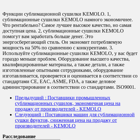
Функции сублимационной сушилки KEMOLO. 1,
сублимационные сушилки KEMOLO намного экономичнее.
Что рентабельно? Самое лучшее высокое качество, но самая
доступная цена. 2, сублимационные сушилки KEMOLO
помогут вам заработать больше денег. Это
энергосберегающий стиль. Он экономит потребляемую
мощность на 50% по сравнению с конкурентами. 3.
Используйте сублимационные сушилки KEMOLO, у вас будет
гораздо меньше проблем. Оборудование высшего качества,
квалифицированные материалы, а также детали, а также
изготовленные опытными сотрудниками, оборудование
изготавливается, проверяется и оценивается в соответствии со
стандартами CE, EAC, ASME, FDA, а также деловое
администрирование в соответствии со стандартами. ISO9001.
Предыдущий
: Поставщики промышленных
сублимационных сушилок, экономичная цена на
продажу от производителей - KEMOLO
Следующий
: Поставщики машин для сублимационной
сушки фруктов, сниженная цена на продажу от
производителей - KEMOLO
Расследование