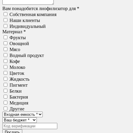
Вам понадобится лиофилизатор для *
Собственная компания
Наши клиенты
Индивидуальный
Материал *
Фрукты
Овощной
Мясо
Водный продукт
Кофе
Молоко
Цветок
Жидкость
Пигмент
Белки
Бактерия
Медиция
Другие
Послать