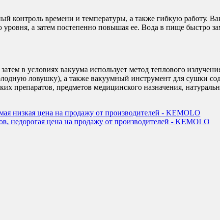
 контроль времени и температуры, а также гибкую работу. Вак
уровня, а затем постепенно повышая ее. Вода в пище быстро зам
затем в условиях вакуума использует метод теплового излучения
 (холодную ловушку), а также вакуумный инструмент для сушки 
их препаратов, предметов медицинского назначения, натуральны
мая низкая цена на продажу от производителей - KEMOLO
в, недорогая цена на продажу от производителей - KEMOLO