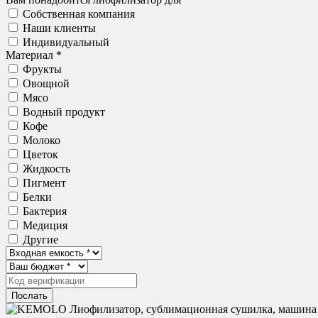
Собственная компания
Наши клиенты
Индивидуальный
Материал *
Фрукты
Овощной
Мясо
Водный продукт
Кофе
Молоко
Цветок
Жидкость
Пигмент
Белки
Бактерия
Медиция
Другие
Послать