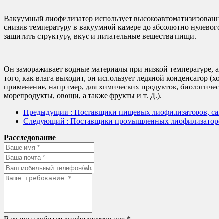
Вакуумный лиофилизатор использует высокоавтоматизированный
снизив температуру в вакуумной камере до абсолютно нулевого 
защитить структуру, вкус и питательные вещества пищи.
Он замораживает водные материалы при низкой температуре, а 
того, как влага выходит, он использует ледяной конденсатор
применение, например, для химических продуктов, биологическ
морепродукты, овощи, а также фрукты и т. Д.).
Предыдущий
: Поставщики пищевых лиофилизаторов, са
Следующий
: Поставщики промышленных лиофилизаторо
Расследование
Вам понадобится лиофилизатор для *