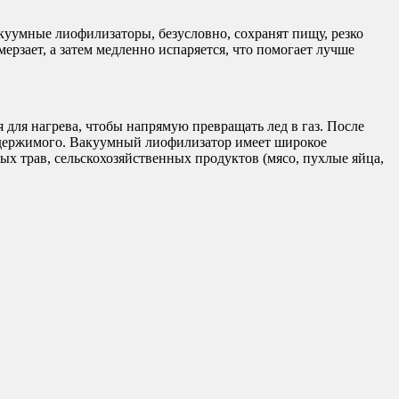
уумные лиофилизаторы, безусловно, сохранят пищу, резко
ерзает, а затем медленно испаряется, что помогает лучше
 для нагрева, чтобы напрямую превращать лед в газ. После
содержимого. Вакуумный лиофилизатор имеет широкое
х трав, сельскохозяйственных продуктов (мясо, пухлые яйца,