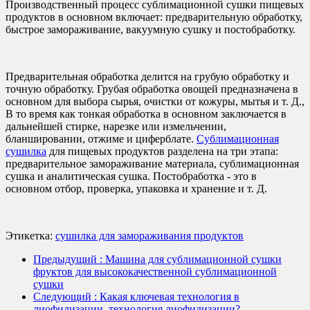
Производственный процесс сублимационной сушки пищевых
продуктов в основном включает: предварительную обработку,
быстрое замораживание, вакуумную сушку и постобработку.
Предварительная обработка делится на грубую обработку и
точную обработку. Грубая обработка овощей предназначена в
основном для выбора сырья, очистки от кожуры, мытья и т. Д.,
В то время как тонкая обработка в основном заключается в
дальнейшей стирке, нарезке или измельчении,
бланшировании, отжиме и циферблате.
Сублимационная
сушилка
для пищевых продуктов разделена на три этапа:
предварительное замораживание материала, сублимационная
сушка и аналитическая сушка. Постобработка - это в
основном отбор, проверка, упаковка и хранение и т. Д.
Этикетка:
сушилка для замораживания продуктов
Предыдущий
: Машина для сублимационной сушки
фруктов для высококачественной сублимационной
сушки
Следующий
: Какая ключевая технология в
лиофилизации, технология лиофилизации?