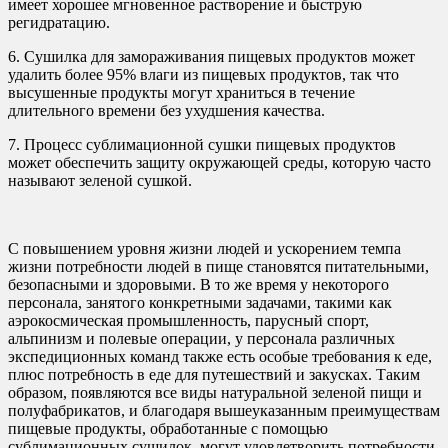
имеет хорошее мгновенное растворение и быструю
регидратацию.
6. Сушилка для замораживания пищевых продуктов может
удалить более 95% влаги из пищевых продуктов, так что
высушенные продукты могут храниться в течение
длительного времени без ухудшения качества.
7. Процесс сублимационной сушки пищевых продуктов
может обеспечить защиту окружающей среды, которую часто
называют зеленой сушкой.
С повышением уровня жизни людей и ускорением темпа
жизни потребности людей в пище становятся питательными,
безопасными и здоровыми. В то же время у некоторого
персонала, занятого конкретными задачами, такими как
аэрокосмическая промышленность, парусный спорт,
альпинизм и полевые операции, у персонала различных
экспедиционных команд также есть особые требования к еде,
плюс потребность в еде для путешествий и закусках. Таким
образом, появляются все виды натуральной зеленой пищи и
полуфабрикатов, и благодаря вышеуказанным преимуществам
пищевые продукты, обработанные с помощью
сублимационных сушилок, могут удовлетворить потребности