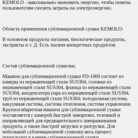
KEMOLO - максимально экономить энергию, чтобы помочь
пользователям снизить затраты на электроэнергию.
Область применения сублимационной сушки KEMOLO:
В основном продукты питания, биологические продукты,
экстракты и т. Д. Есть тысячи конкретных продуктов.
Состав сублимационной сушилки.
Машина для сублимационной сушки FD-1000 состоит из
камеры из нержавеющей стали SUS304, головки из
нержавеющей стали SUS304, фланца из нержавеющей стали
SUS304, конденсатора пара из нержавеющей стали SUS304,
труб из нержавеющей стали SUS304; холодильная система,
вакуумная система, система отопления, система управления.
Крупногабаритная машина для сублимационной сушки
поставляется с камерой быстрой заморозки, тележкой и
направляющей для предварительного замораживания
продукта, а также быстрой загрузки и разгрузки. Для
небольшой сублимационной сушилки весь процесс
происходит в камере сублимационной сушки.