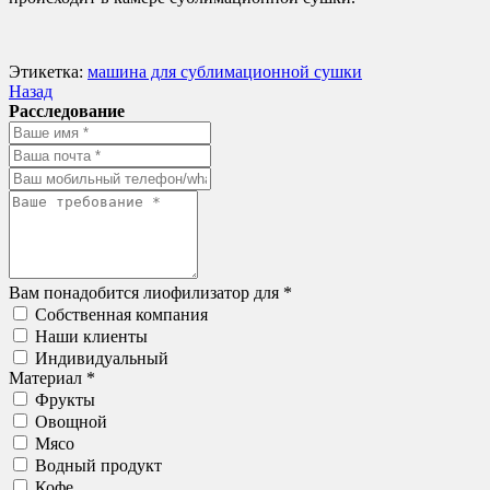
Этикетка:
машина для сублимационной сушки
Назад
Расследование
Вам понадобится лиофилизатор для *
Собственная компания
Наши клиенты
Индивидуальный
Материал *
Фрукты
Овощной
Мясо
Водный продукт
Кофе