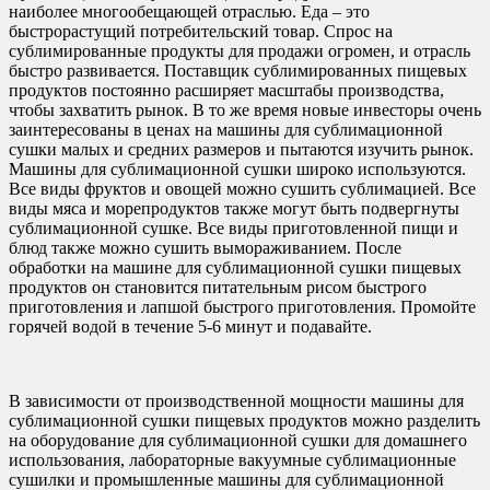
наиболее многообещающей отраслью. Еда – это
быстрорастущий потребительский товар. Спрос на
сублимированные продукты для продажи огромен, и отрасль
быстро развивается. Поставщик сублимированных пищевых
продуктов постоянно расширяет масштабы производства,
чтобы захватить рынок. В то же время новые инвесторы очень
заинтересованы в ценах на машины для сублимационной
сушки малых и средних размеров и пытаются изучить рынок.
Машины для сублимационной сушки широко используются.
Все виды фруктов и овощей можно сушить сублимацией. Все
виды мяса и морепродуктов также могут быть подвергнуты
сублимационной сушке. Все виды приготовленной пищи и
блюд также можно сушить вымораживанием. После
обработки на машине для сублимационной сушки пищевых
продуктов он становится питательным рисом быстрого
приготовления и лапшой быстрого приготовления. Промойте
горячей водой в течение 5-6 минут и подавайте.
В зависимости от производственной мощности машины для
сублимационной сушки пищевых продуктов можно разделить
на оборудование для сублимационной сушки для домашнего
использования, лабораторные вакуумные сублимационные
сушилки и промышленные машины для сублимационной