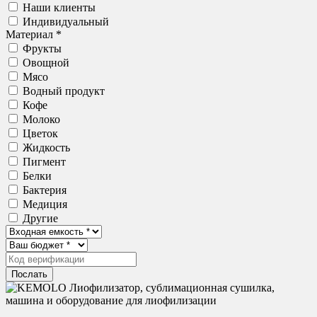
Наши клиенты
Индивидуальный
Материал *
Фрукты
Овощной
Мясо
Водный продукт
Кофе
Молоко
Цветок
Жидкость
Пигмент
Белки
Бактерия
Медиция
Другие
Послать