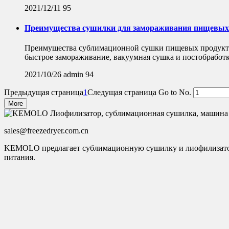
2021/12/11
95
Преимущества сушилки для замораживания пищевых 
Преимущества сублимационной сушки пищевых продуктов
быстрое замораживание, вакуумная сушка и постобработк
2021/10/26
admin
94
Предыдущая страница
1
Следущая страница
Go to No.
More
sales@freezedryer.com.cn
KEMOLO предлагает сублимационную сушилку и лиофилизатор 
питания.