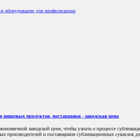
 пищевых продуктов, поставщики - заводская цена
экономичной заводской цене, чтобы узнать о процессе сублим
овных производителей и поставщиков сублимационных сушилок д